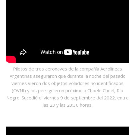
Pilotos de tres aeronaves de la compañía Aerolíneas
Argentinas aseguraron que durante la noche del pasado
viernes vieron dos objetos voladores no identificados
(OVNI) y los persiguieron próximo a Choele Choel, Río
Negro. Sucedió el viernes 9 de septiembre del 2022, entre
las 23 y las 23:30 horas.