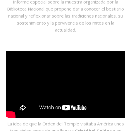
Informe especial sobre la muestra organizada por la
Biblioteca Nacional que propone dar a conocer el bestiario
nacional y reflexionar sobre las tradiciones nacionales, su
sostenimiento y la pervivencia de los mitos en la
actualidad.
La idea de que la Orden del Temple visitaba América unos
tres siglos antes de que llegara
Cristóbal Colón
no es