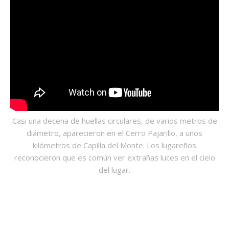
Casi una decena de huellas circulares, de varios metros de
diámetro, aparecieron en el Cerro Pajarillo, a unos
kilómetros de Capilla del Monte. Los lugareños
reconocieron que es común ver extrañas luces en el cielo
del lugar.