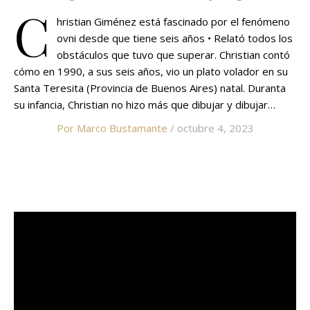
C
hristian Giménez está fascinado por el fenómeno
ovni desde que tiene seis años • Relató todos los
obstáculos que tuvo que superar. Christian contó
cómo en 1990, a sus seis años, vio un plato volador en su
Santa Teresita (Provincia de Buenos Aires) natal. Duranta
su infancia, Christian no hizo más que dibujar y dibujar…
Por Marco Bustamante
/ octubre 4, 2023