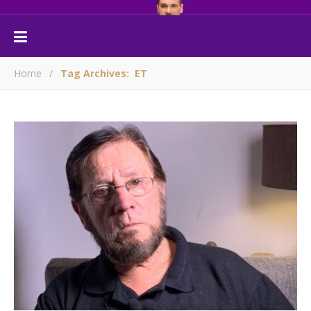
Home
/
Tag Archives: ET